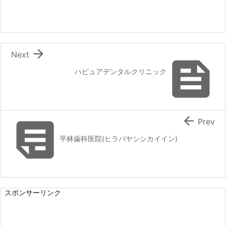

Next

ハピュアデンタルクリニック


Prev
平林歯科医院(ヒラバヤシシカイイン)
スポンサーリンク