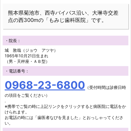
熊本県菊池市、西寺バイパス沿い、大琳寺交差
点の西300mの「もみじ歯科医院」です。
・院長：
城 敦哉（ジョウ アツヤ）
1965年10月21日生まれ
（男・天秤座・ＡＢ型）
・電話番号：
0968-23-6800
（受付時間は診療日時
の項目をご覧ください）
.
※携帯でご覧の時に上記リンクをクリックすると病医院に電話をか
けられます。
お電話の時には「歯医者なびを見ました」とおっしゃってくださ
い。