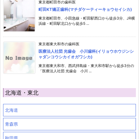
東京都町田市の歯科医
町田KT矯正歯科(マチダケーティーキョウセイシカ)
東京都町田市、小田急線・町田駅西口から徒歩3分、JR横
浜線・町田駅北口から徒歩5 ...
東京都東大和市の歯科医
医療法人社団 光歯会 小川歯科(イリョウホウジンシ
ャダンコウシカイオガワシカ)
東京都東大和市、西武拝島線・東大和市駅から徒歩3分の
「医療法人社団 光歯会 小川 ...
北海道・東北
北海道
青森県
秋田県