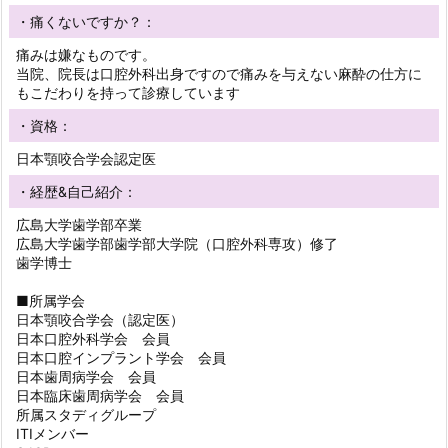
・痛くないですか？：
痛みは嫌なものです。
当院、院長は口腔外科出身ですので痛みを与えない麻酔の仕方に
もこだわりを持って診療しています
・資格：
日本顎咬合学会認定医
・経歴&自己紹介：
広島大学歯学部卒業
広島大学歯学部歯学部大学院（口腔外科専攻）修了
歯学博士
■所属学会
日本顎咬合学会（認定医）
日本口腔外科学会 会員
日本口腔インプラント学会 会員
日本歯周病学会 会員
日本臨床歯周病学会 会員
所属スタディグループ
ITIメンバー