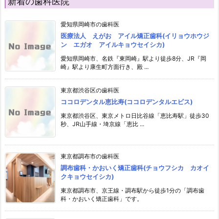
新着の歯科医院
愛知県岡崎市の歯科医
医療法人 えがお アイル矯正歯科(イリョウホウジ
ン エガオ アイルキョウセイシカ)
愛知県岡崎市、名鉄『東岡崎』駅より徒歩8分、JR『岡
崎』駅より康生町方面行き、殿 ...
東京都渋谷区の歯科医
ココロデンタル恵比寿(ココロデンタルエビス)
東京都渋谷区、東京メトロ日比谷線「恵比寿駅」徒歩30
秒、JR山手線・埼京線「恵比 ...
東京都調布市の歯科医
調布歯科・かおいく矯正歯科(チョウフシカ カオイ
クキョウセイシカ)
東京都調布市、京王線・調布駅から徒歩1分の「調布歯
科・かおいく矯正歯科」です。