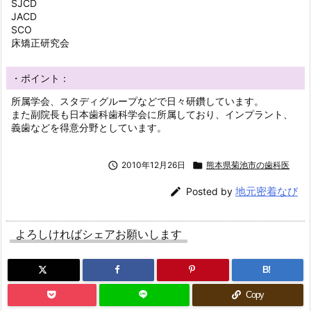
SJCD
JACD
SCO
床矯正研究会
・ポイント：
所属学会、スタディグループなどで日々研鑽しています。
また副院長も日本歯科歯科学会に所属しており、インプラント、
義歯などを得意分野としています。

2010年12月26日

熊本県菊池市の歯科医
地元密着なび

Posted by
よろしければシェアお願いします
B!
Copy