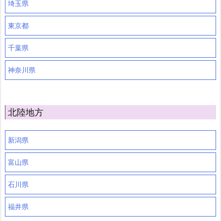
埼玉県
東京都
千葉県
神奈川県
北陸地方
新潟県
富山県
石川県
福井県