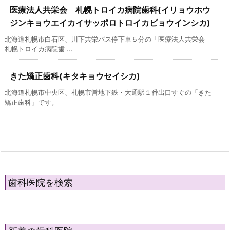
医療法人共栄会 札幌トロイカ病院歯科(イリョウホウ
ジンキョウエイカイサッポロトロイカビョウインシカ)
北海道札幌市白石区、川下共栄バス停下車５分の「医療法人共栄会
札幌トロイカ病院歯 ...
きた矯正歯科(キタキョウセイシカ)
北海道札幌市中央区、札幌市営地下鉄・大通駅１番出口すぐの「きた
矯正歯科」です。
歯科医院を検索