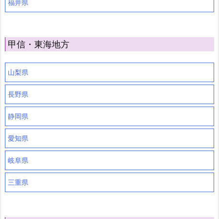
福井県
甲信・東海地方
山梨県
長野県
静岡県
愛知県
岐阜県
三重県