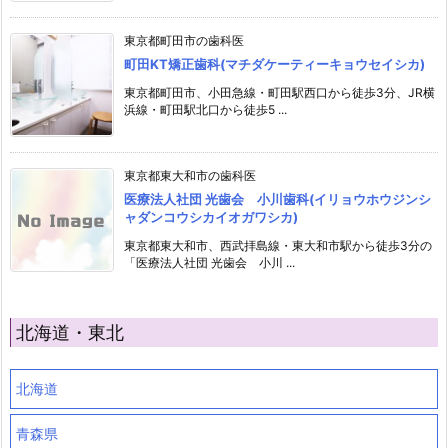
東京都町田市の歯科医
町田KT矯正歯科(マチダケーティーキョウセイシカ)
東京都町田市、小田急線・町田駅西口から徒歩3分、JR横
浜線・町田駅北口から徒歩5 ...
東京都東大和市の歯科医
医療法人社団 光歯会 小川歯科(イリョウホウジンシ
ャダンコウシカイオガワシカ)
東京都東大和市、西武拝島線・東大和市駅から徒歩3分の
「医療法人社団 光歯会 小川 ...
北海道・東北
北海道
青森県