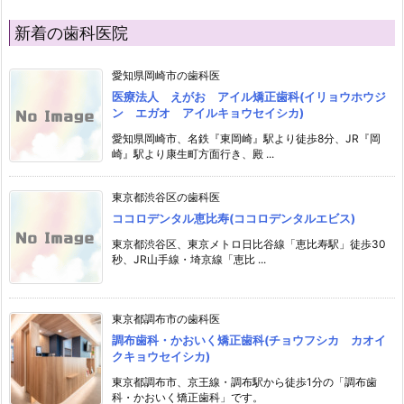
新着の歯科医院
愛知県岡崎市の歯科医
医療法人 えがお アイル矯正歯科(イリョウホウジ
ン エガオ アイルキョウセイシカ)
愛知県岡崎市、名鉄『東岡崎』駅より徒歩8分、JR『岡
崎』駅より康生町方面行き、殿 ...
東京都渋谷区の歯科医
ココロデンタル恵比寿(ココロデンタルエビス)
東京都渋谷区、東京メトロ日比谷線「恵比寿駅」徒歩30
秒、JR山手線・埼京線「恵比 ...
東京都調布市の歯科医
調布歯科・かおいく矯正歯科(チョウフシカ カオイ
クキョウセイシカ)
東京都調布市、京王線・調布駅から徒歩1分の「調布歯
科・かおいく矯正歯科」です。