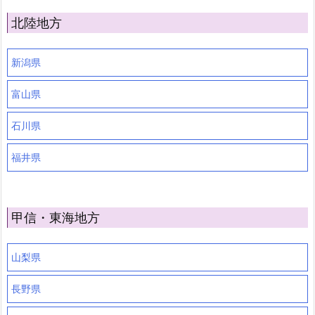
北陸地方
新潟県
富山県
石川県
福井県
甲信・東海地方
山梨県
長野県