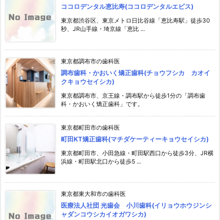
ココロデンタル恵比寿(ココロデンタルエビス)
東京都渋谷区、東京メトロ日比谷線「恵比寿駅」徒歩30
秒、JR山手線・埼京線「恵比 ...
東京都調布市の歯科医
調布歯科・かおいく矯正歯科(チョウフシカ カオイ
クキョウセイシカ)
東京都調布市、京王線・調布駅から徒歩1分の「調布歯
科・かおいく矯正歯科」です。
東京都町田市の歯科医
町田KT矯正歯科(マチダケーティーキョウセイシカ)
東京都町田市、小田急線・町田駅西口から徒歩3分、JR横
浜線・町田駅北口から徒歩5 ...
東京都東大和市の歯科医
医療法人社団 光歯会 小川歯科(イリョウホウジンシ
ャダンコウシカイオガワシカ)