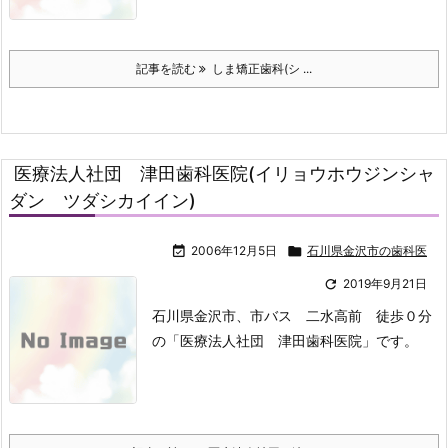
記事を読む
しま矯正歯科(シ ...
医療法人社団 津田歯科医院(イリョウホウジンシャ
ダン ツダシカイイン)

2006年12月5日

石川県金沢市の歯科医

2019年9月21日
石川県金沢市、市バス 二水高前 徒歩０分
の「医療法人社団 津田歯科医院」です。