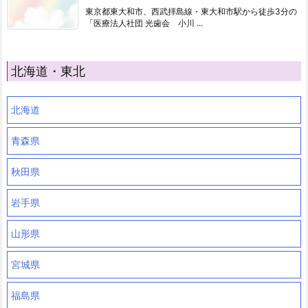
東京都東大和市、西武拝島線・東大和市駅から徒歩3分の
「医療法人社団 光歯会 小川 ...
北海道・東北
北海道
青森県
秋田県
岩手県
山形県
宮城県
福島県