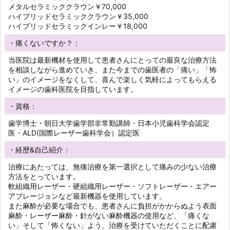
メタルセラミッククラウン￥70,000
ハイブリッドセラミッククラウン￥35,000
ハイブリッドセラミックインレー￥18,000
・痛くないですか？：
当医院は最新機材を使用して患者さんにとっての最良な治療方法
を相談しながら進めていき、また今までの歯医者の「痛い」「怖
い」のイメージをなくして、喜んで楽しく気軽によってもらえる
イメージの歯科医院を目指しています。
・資格：
歯学博士・朝日大学歯学部非常勤講師・日本小児歯科学会認定
医・ALD(国際レーザー歯科学会）認定医
・経歴&自己紹介：
治療にあたっては、無痛治療を第一選択として痛みの少ない治療
方法をとっています。
軟組織用レーザー・硬組織用レーザー・ソフトレーザー・エアー
アブレージョンなど最新機器を使用しています。
また麻酔が必要な場合でも、患者さんに負担がかからぬよう表面
麻酔・レーザー麻酔・針がない麻酔機器の使用など、「痛くな
い」そして「怖くない」よう、治療を受けていただくことに配慮