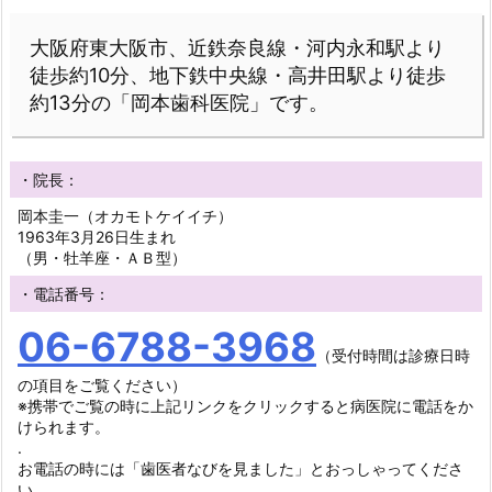
大阪府東大阪市、近鉄奈良線・河内永和駅より
徒歩約10分、地下鉄中央線・高井田駅より徒歩
約13分の「岡本歯科医院」です。
・院長：
岡本圭一（オカモトケイイチ）
1963年3月26日生まれ
（男・牡羊座・ＡＢ型）
・電話番号：
06-6788-3968
（受付時間は診療日時
の項目をご覧ください）
※携帯でご覧の時に上記リンクをクリックすると病医院に電話をか
けられます。
.
お電話の時には「歯医者なびを見ました」とおっしゃってくださ
い。