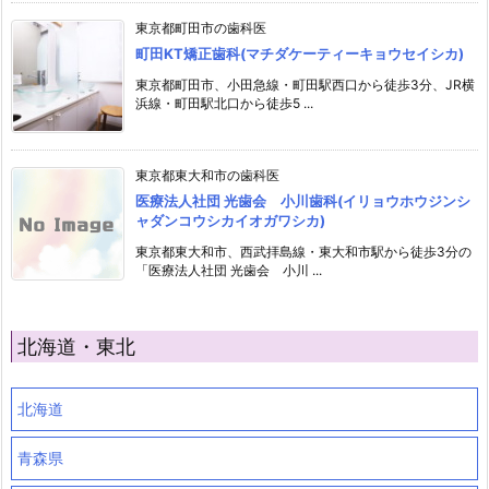
東京都町田市の歯科医
町田KT矯正歯科(マチダケーティーキョウセイシカ)
東京都町田市、小田急線・町田駅西口から徒歩3分、JR横
浜線・町田駅北口から徒歩5 ...
東京都東大和市の歯科医
医療法人社団 光歯会 小川歯科(イリョウホウジンシ
ャダンコウシカイオガワシカ)
東京都東大和市、西武拝島線・東大和市駅から徒歩3分の
「医療法人社団 光歯会 小川 ...
北海道・東北
北海道
青森県