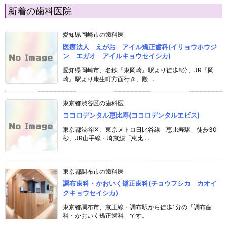
新着の歯科医院
愛知県岡崎市の歯科医
医療法人 えがお アイル矯正歯科(イリョウホウジ
ン エガオ アイルキョウセイシカ)
愛知県岡崎市、名鉄『東岡崎』駅より徒歩8分、JR『岡
崎』駅より康生町方面行き、殿 ...
東京都渋谷区の歯科医
ココロデンタル恵比寿(ココロデンタルエビス)
東京都渋谷区、東京メトロ日比谷線「恵比寿駅」徒歩30
秒、JR山手線・埼京線「恵比 ...
東京都調布市の歯科医
調布歯科・かおいく矯正歯科(チョウフシカ カオイ
クキョウセイシカ)
東京都調布市、京王線・調布駅から徒歩1分の「調布歯
科・かおいく矯正歯科」です。