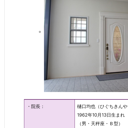
・院長：
樋口均也（ひぐちきんや
1962年10月13日生まれ
（男・天秤座・Ｂ型）