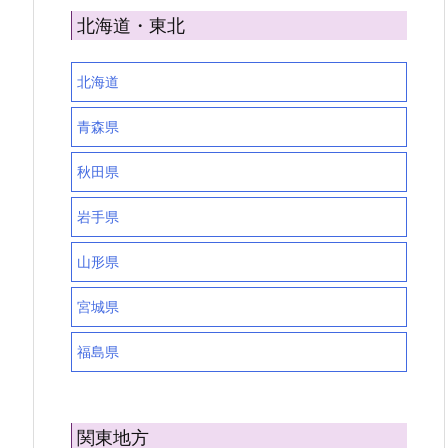
北海道・東北
北海道
青森県
秋田県
岩手県
山形県
宮城県
福島県
関東地方