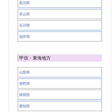
新潟県
富山県
石川県
福井県
甲信・東海地方
山梨県
長野県
静岡県
愛知県