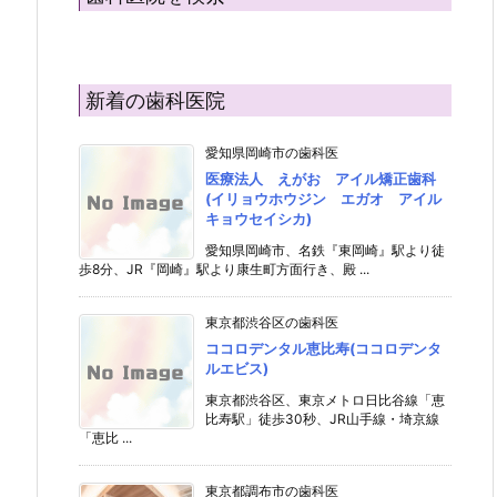
新着の歯科医院
愛知県岡崎市の歯科医
医療法人 えがお アイル矯正歯科
(イリョウホウジン エガオ アイル
キョウセイシカ)
愛知県岡崎市、名鉄『東岡崎』駅より徒
歩8分、JR『岡崎』駅より康生町方面行き、殿 ...
東京都渋谷区の歯科医
ココロデンタル恵比寿(ココロデンタ
ルエビス)
東京都渋谷区、東京メトロ日比谷線「恵
比寿駅」徒歩30秒、JR山手線・埼京線
「恵比 ...
東京都調布市の歯科医