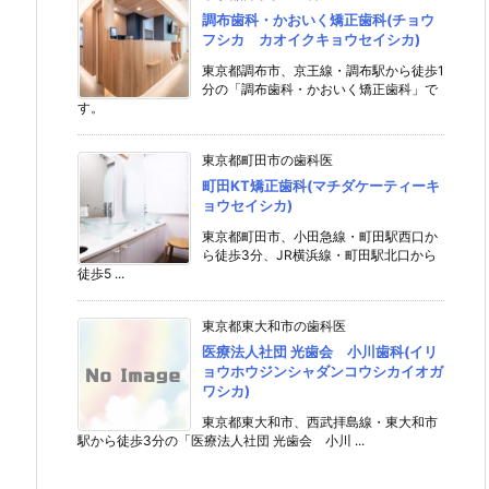
調布歯科・かおいく矯正歯科(チョウ
フシカ カオイクキョウセイシカ)
東京都調布市、京王線・調布駅から徒歩1
分の「調布歯科・かおいく矯正歯科」で
す。
東京都町田市の歯科医
町田KT矯正歯科(マチダケーティーキ
ョウセイシカ)
東京都町田市、小田急線・町田駅西口か
ら徒歩3分、JR横浜線・町田駅北口から
徒歩5 ...
東京都東大和市の歯科医
医療法人社団 光歯会 小川歯科(イリ
ョウホウジンシャダンコウシカイオガ
ワシカ)
東京都東大和市、西武拝島線・東大和市
駅から徒歩3分の「医療法人社団 光歯会 小川 ...