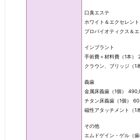
口臭エステ
ホワイト＆エクセレントブレ
プロバイオティクス＆エク
インプラント
手術費＋材料費（1本） 27
クラウン、ブリッジ（1本）
義歯
金属床義歯（1個） 490,
チタン床義歯（1個） 605
磁性アタッチメント（1本） 
その他
エムドゲイン・ゲル（歯槽