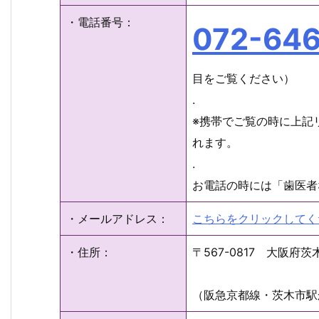
・電話番号：
072-64
目をご覧ください）
.
※携帯でご覧の時に上記
れます。
.
お電話の時には「歯医者
・メールアドレス：
こちらをクリックしてく
・住所：
〒567-0817 大阪府
（阪急京都線・茨木市駅