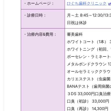
・ホームページ：
ひぐち歯科クリニック
・診療日時：
月～土 8:45～12:30/13:
日祝は休診
・治療内容&費用：
審美歯科
ホワイトコート（1本） 3
ホワイトニング（初回、前歯
ポーセレン・ラミネートベニ
メタルボンドクラウン 13
オールセラミッククラウン 
カリエステスト（虫歯菌＋
BANAテスト（歯周病菌の
３DS 33,000円口臭治療
口臭（初診） 33,000円
口臭（再診） 14,300円