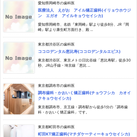
愛知県岡崎市の歯科医
医療法人 えがお アイル矯正歯科(イリョウホウジ
ン エガオ アイルキョウセイシカ)
愛知県岡崎市、名鉄『東岡崎』駅より徒歩8分、JR『岡
崎』駅より康生町方面行き、殿 ...
東京都渋谷区の歯科医
ココロデンタル恵比寿(ココロデンタルエビス)
東京都渋谷区、東京メトロ日比谷線「恵比寿駅」徒歩30
秒、JR山手線・埼京線「恵比 ...
東京都調布市の歯科医
調布歯科・かおいく矯正歯科(チョウフシカ カオイ
クキョウセイシカ)
東京都調布市、京王線・調布駅から徒歩1分の「調布歯
科・かおいく矯正歯科」です。
東京都町田市の歯科医
町田KT矯正歯科(マチダケーティーキョウセイシカ)